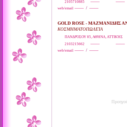
2105710885 -------- --------
/
web/email
--------
--------
GOLD ROSE - ΜΑΖΜΑΝΙΔΗΣ Α
ΚΟΣΜΗΜΑΤΟΠΩΛΕΊΑ
ΠΑΝΔΡΌΣΟΥ 85, ΑΘΉΝΑ, ΑΤΤΙΚΉΣ
2103215662 -------- --------
/
web/email
--------
--------
Προηγο